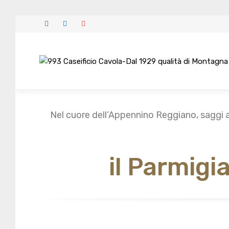
Nel cuore dell’Appennino Reggiano, saggi a
il Parmig