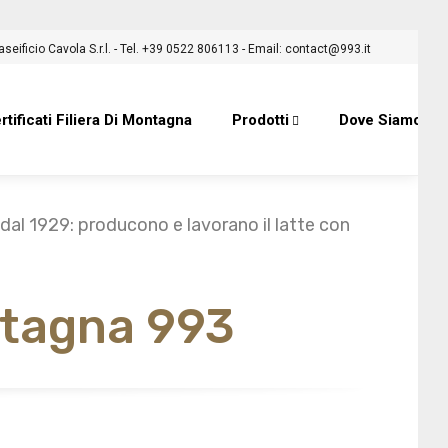
aseificio Cavola S.r.l. - Tel. +39 0522 806113 - Email:
contact@993.it
tificati Filiera Di Montagna
Prodotti
Dove Siamo
dal 1929: producono e lavorano il latte con
ntagna 993