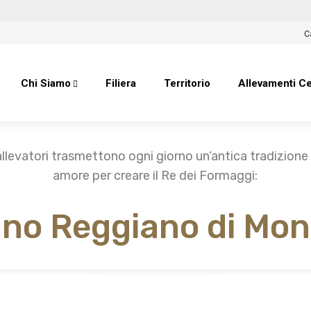
C
Chi Siamo
Filiera
Territorio
Allevamenti Cer
llevatori trasmettono ogni giorno un’antica tradizione 
amore per creare il Re dei Formaggi:
iano Reggiano di Mo